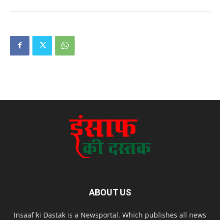
ABOUT US
Insaaf ki Dastak is a Newsportal. Which publishes all news