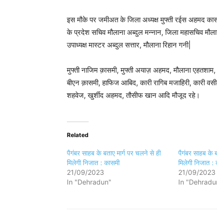
इस मौके पर जमीअत के जिला अध्यक्ष मुफ्ती रईस अहमद कासम
के प्रदेश सचिव मौलाना अब्दुल मन्नान, जिला महासचिव मौला
उपाध्यक्ष मास्टर अब्दुल सत्तार, मौलाना रिहान गनी|
मुफ्ती नाजिम क़ासमी, मुफ्ती अयाज़ अहमद, मौलाना एहतशाम, 
बीएन क़ासमी, हाफिज आबिद, कारी रागिब मजाहिरी, कारी वसीम
शहवेज, खुर्शीद अहमद, तौसीफ खान आदि मौजूद रहे।
Related
पैगंबर साहब के बताए मार्ग पर चलने से ही
पैगंबर साहब के ब
मिलेगी निजात : कासमी
मिलेगी निजात :
21/09/2023
21/09/2023
In "Dehradun"
In "Dehradu