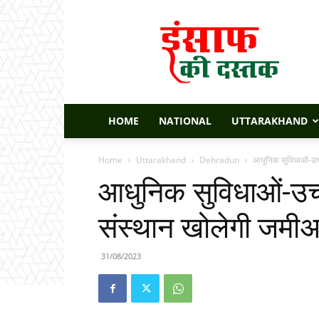
Insaaf
Ki
Dastak
HOME
NATIONAL
UTTARAKHAND
Home
Uttarakhand
Dehradun
आधुनिक सुविधाओं-उच्च
आधुनिक सुविधाओं-उच्च
संस्थान खोलेगी जमी
31/08/2023