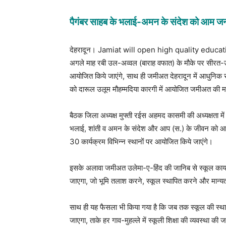
पैगंबर साहब के भलाई-अमन के संदेश को आम ज
देहरादून। Jamiat will open high quality education
अगले माह रबी उल-अव्वल (बाराह वफात) के मौके पर सीरत-
आयोजित किये जाएंगे, साथ ही जमीअत देहरादून में आधुनिक सु
को दारूल उलूम मौहम्मदिया कारगी में आयोजित जमीअत की मा
बैठक जिला अध्यक्ष मुफ्ती रईस अहमद कासमी की अध्यक्षता में
भलाई, शांती व अमन के संदेश और आप (स.) के जीवन को आमजनम
30 कार्यक्रम विभिन्न स्थानों पर आयोजित किये जाएंगे।
इसके अलावा जमीअत उलेमा-ए-हिंद की जानिब से स्कूल काय
जाएगा, जो भूमि तलाश करने, स्कूल स्थापित करने और मान्यत
साथ ही यह फैसला भी किया गया है कि जब तक स्कूल की स्थापना
जाएगा, ताके हर गाव-मुहल्ले में स्कूली शिक्षा की व्यवस्था की