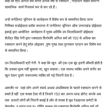
कहा कि श्री अनिल वर्मा विगत अनेक वर्षों से रक्तदान , नेत्रदान सहित विभिन्न
सामाजिक कार्य निस्वार्थ रूप से कर रहे हैं।
उन्हें जर्नलिस्ट यूनियन के कार्यक्रम में विशेष रूप से सम्मानित किया जाना
निश्चित रूडोईवाला ब्लॉक सभागार में जर्नलिस्ट यूनियन ऑफ उत्तराखंड डोईवाला
इकाई द्वारा आयोजित कार्यक्रम में मुख्य अतिथि उप जिलाधिकारी डोईवाला
शैलेंद्र सिंह नेगी द्वारा रक्तदाता शिरोमणि अनिल वर्मा को 150 से अधिक बार
रक्तदान करने हेतु शॉल ओढ़ाकर ,पुष्प गुच्छ तथा पुरस्कार प्रदान कर विशेष रूप
से सम्मानित किया।
उप जिलाधिकारी श्री नेगी ने कहा कि खून की एक-एक बूंद इतनी कीमती होती है
कि उसका मूल्य नहीं चुकाया जा, ख़ून सकता। एक स्वस्थ व्यक्ति अपने शरीर का
खून देकर दूसरे जरूरतमंद व्यक्ति को नई जिंदगी देता है।
आमतौर पर जहां लोग अपने स्वार्थ अथवा अंधविश्वास के चलते रक्तदान करने से
बचते हैं वहीं एक शख्स ऐसा भी है जिसने 150 बार अपना ब्लड डोनेट करके अब
तक हजारों लोगों की जिंदगी बचाई है और वो शख्स है यूथ रेडक्रास कमेटी के
चेयरमैन व भारत रत्न पं० गोविंद बल्लभ पंत रक्तदाता शिरोमणि अनिल वर्मा जो