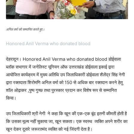
अनिल वर्मा को सम्मानित करते हुए।
Honored Anil Verma who donated blood
देहरादून। Honored Anil Verma who donated blood डोईवाला
ब्लॉक सभागार में जर्नलिस्ट यूनियन ऑफ उत्तराखंड डोईवाला इकाई द्वारा
आयोजित कार्यक्रम में मुख्य अतिथि उप जिलाधिकारी डोईवाला शैलेंद्र सिंह नेगी
द्वारा रक्तदाता शिरोमणि अनिल वर्मा को 150 से अधिक बार रक्तदान करने हेतु
शॉल ओढ़ाकर ,पुष्प गुच्छ तथा पुरस्कार प्रदान कर विशेष रूप से सम्मानित
किया।
उप जिलाधिकारी श्री नेगी ने कहा कि खून की एक-एक बूंद इतनी कीमती होती है
कि उसका मूल्य नहीं चुकाया जा, खून सकता। एक स्वस्थ व्यक्ति अपने शरीर का
खून देकर दूसरे जरूरतमंद व्यक्ति को नई जिंदगी देता है।