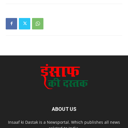
ABOUT US
Insaaf ki Dastak is a Newsportal. Which publishes all news