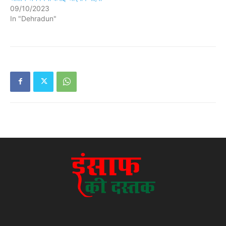
09/10/2023
In "Dehradun"