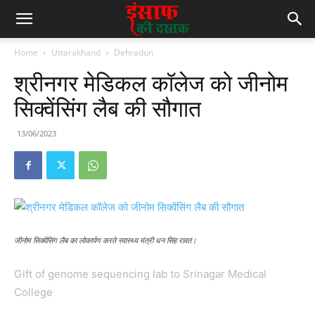
Home
Uttarakhand
Dehradun
श्रीनगर मेडिकल कॉलेज को जीनोम
सिक्वेंसिंग लैब की सौगात
13/06/2023
जीनोम सिक्वेंसिंग लैब का लोकार्पण करते स्वास्थ्य मंत्री धन सिंह रावत।
Gift of genome sequencing lab to Srinagar Medical
College