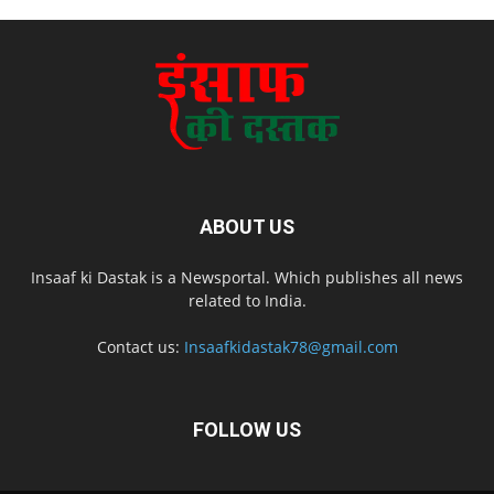
ABOUT US
Insaaf ki Dastak is a Newsportal. Which publishes all news
related to India.
Contact us:
Insaafkidastak78@gmail.com
FOLLOW US