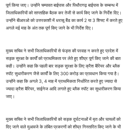
पूर्ण किया जाए। उन्होंने चम्पावत बाईपास और पिथौरागढ़ बाईपास के सम्बन्ध में
जिलाधिकारियों को साप्ताहिक बैठक कर तेजी से कार्य किए जाने के निर्देश दिए।
उन्होंने बीआरओ को उत्तरकाशी में धरासू बैंड का कार्य 2 या 3 शिफ्ट में करते हुए
अगले मई माह के अंत तक पूर्ण किए जाने के भी निर्देश दिए।
मुख्य सचिव ने सभी जिलाधिकारियों से फंड्स की परवाह न करते हुए प्रदेश में
सड़क सुरक्षा के कार्यों को प्राथमिकता पर लेते हुए शीघ्र पूर्ण किए जाने की बात
कही। उन्होंने कहा कि पहली बार सड़क सुरक्षा के लिए क्रैश बैरियर और ब्लैक
स्पॉट सुधारीकरण जैसे कार्यों के लिए 300 करोड़ का प्रावधान किया गया है।
उन्होंने कहा कि अगले 3, 4 माह में प्राथमिकता निर्धारित करते हुए ज्यादा से
ज्यादा क्रैश बैरियर, साईनेज आदि लगाते हुए ब्लैक स्पॉट का सुधारीकरण किया
जाए।
मुख्य सचिव ने सभी जिलाधिकारियों को सड़क दुर्घटनाओं में मृत और घायलों को
दिए जाने वाले मुआवजे के लंबित प्रकरणों को शीघ्र निस्तारित किए जाने के भी