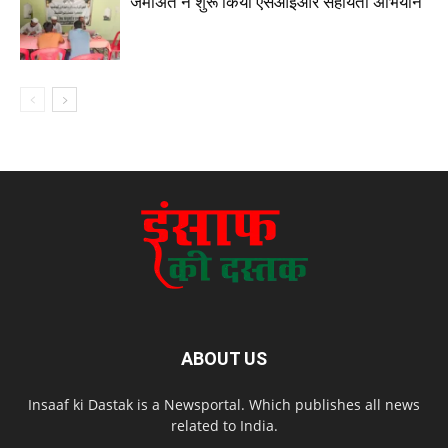
जमीअत ने शुरू किया एसआईआर सहायता अभियान
ABOUT US
Insaaf ki Dastak is a Newsportal. Which publishes all news
related to India.