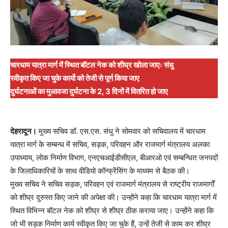
चारधाम यात्रा मार्ग में स्थित बॉटल नेक को शीघ्र खोला जाएः संधु
स्वीकृत किए जा चुके कार्यो को तेजी से पूर्ण किया जाए
दुर्घटनाओं का मुआवजा दुर्घटना के 2, 3 दिनों में वितरित हो जाए
देहरादून।
मुख्य सचिव डॉ. एस.एस. संधु ने सोमवार को सचिवालय में चारधाम
यात्रा मार्ग के सम्बन्ध में सचिव, सड़क, परिवहन और राजमार्ग मंत्रालय अलका
उपाध्याय, लोक निर्माण विभाग, एनएचआईडीसीएल, बीआरओ एवं सम्बन्धित जनपदों
के जिलाधिकारियों के साथ वीडियो कॉन्फ्रेंसिंग के माध्यम से बैठक की।
मुख्य सचिव ने सचिव सड़क, परिवहन एवं राजमार्ग मंत्रालय से राष्ट्रीय राजमार्गों
को शीघ्र दुरुस्त किए जाने की अपेक्षा की। उन्होंने कहा कि चारधाम यात्रा मार्ग में
स्थित विभिन्न बॉटल नेक को शीघ्र से शीघ्र ठीक कराया जाए। उन्होंने कहा कि
जो भी सड़क निर्माण कार्य स्वीकृत किए जा चुके हैं, उन्हें तेजी से काम कर शीघ्र