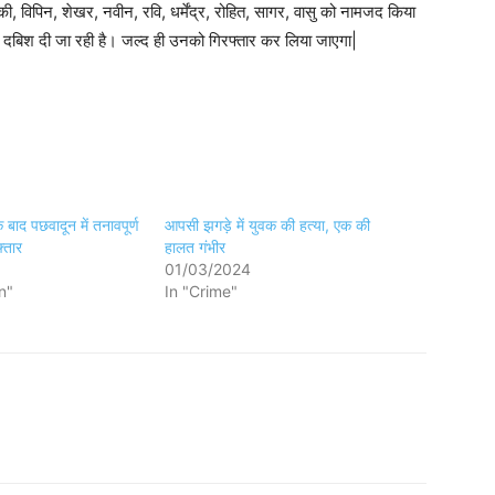
िकी, विपिन, शेखर, नवीन, रवि, धर्मेंद्र, रोहित, सागर, वासु को नामजद किया
में दबिश दी जा रही है। जल्द ही उनको गिरफ्तार कर लिया जाएगा|
 बाद पछवादून में तनावपूर्ण
आपसी झगड़े में युवक की हत्या, एक की
्तार
हालत गंभीर
01/03/2024
n"
In "Crime"