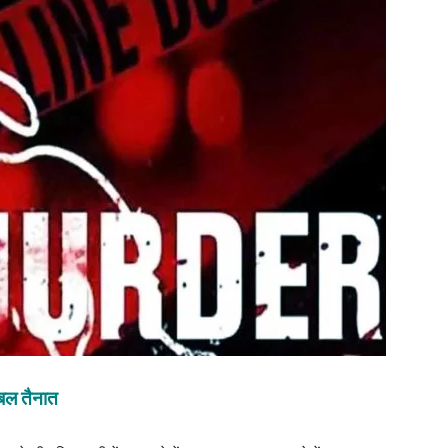
 बल तैनात