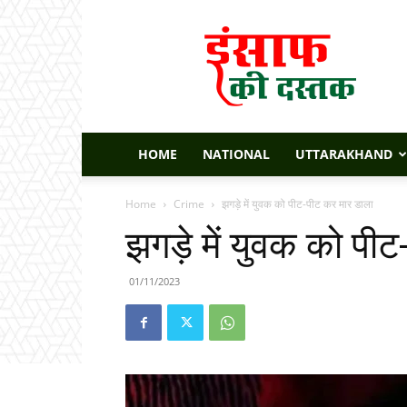
Insaaf
Ki
Dastak
HOME
NATIONAL
UTTARAKHAND
Home
Crime
झगड़े में युवक को पीट-पीट कर मार डाला
झगड़े में युवक को पी
01/11/2023