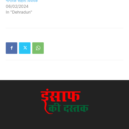
नागरिक संहिता विधेयक
06/02/2024
In "Dehradun"