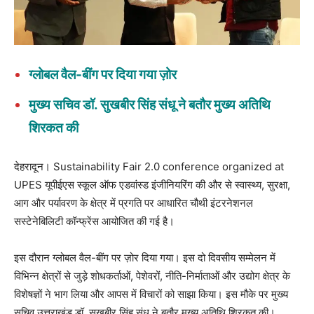
ग्लोबल वैल-बींग पर दिया गया ज़ोर
मुख्य सचिव डॉ. सुखबीर सिंह संधू ने बतौर मुख्य अतिथि
शिरकत की
देहरादून। Sustainability Fair 2.0 conference organized at
UPES यूपीईएस स्कूल ऑफ एडवांस्ड इंजीनियरिंग की और से स्वास्थ्य, सुरक्षा,
आग और पर्यावरण के क्षेत्र में प्रगति पर आधारित चौथी इंटरनेशनल
सस्टेनेबिलिटी कॉन्फ्रेंस आयोजित की गई है।
इस दौरान ग्लोबल वैल-बींग पर ज़ोर दिया गया। इस दो दिवसीय सम्मेलन में
विभिन्न क्षेत्रों से जुड़े शोधकर्ताओं, पेशेवरों, नीति-निर्माताओं और उद्योग क्षेत्र के
विशेषज्ञों ने भाग लिया और आपस में विचारों को साझा किया। इस मौके पर मुख्य
सचिव उत्तराखंड डॉ. सुखबीर सिंह संधू ने बतौर मुख्य अतिथि शिरकत की।