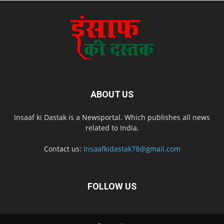
ABOUT US
Insaaf ki Dastak is a Newsportal. Which publishes all news
related to India.
Contact us:
Insaafkidastak78@gmail.com
FOLLOW US