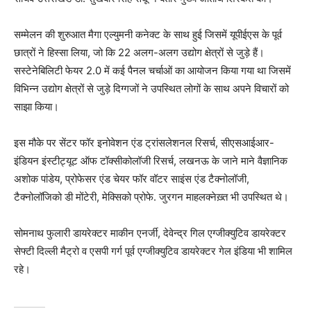
सम्मेलन की शुरुआत मैगा एल्युमनी कनेक्ट के साथ हुई जिसमें यूपीईएस के पूर्व
छात्रों ने हिस्सा लिया, जो कि 22 अलग-अलग उद्योग क्षेत्रों से जुड़े हैं।
सस्टेनेबिलिटी फेयर 2.0 में कई पैनल चर्चाओं का आयोजन किया गया था जिसमें
विभिन्न उद्योग क्षेत्रों से जुड़े दिग्गजों ने उपस्थित लोगों के साथ अपने विचारों को
साझा किया।
इस मौके पर सेंटर फॉर इनोवेशन एंड ट्रांसलेशनल रिसर्च, सीएसआईआर-
इंडियन इंस्टीट्यूट ऑफ टॉक्सीकोलॉजी रिसर्च, लखनऊ के जाने माने वैज्ञानिक
अशोक पांडेय, प्रोफेसर एंड चेयर फॉर वॉटर साइंस एंड टैक्नोलॉजी,
टैक्नोलॉजिको डी मोंटेरी, मेक्सिको प्रोफे. जुरगन माहलक्नेख़्त भी उपस्थित थे।
सोमनाथ फुलारी डायरेक्टर माकीन एनर्जी, देवेन्द्र गिल एग्जीक्युटिव डायरेक्टर
सेफ्टी दिल्ली मैट्रो व एसपी गर्ग पूर्व एग्जीक्युटिव डायरेक्टर गेल इंडिया भी शामिल
रहे।