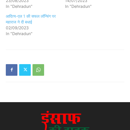
23/08/2023
14/07/2023
In "Dehradun"
In "Dehradun"
आदित्य-एल 1 की सफल लॉन्चिंग पर
महाराज ने दी बधाई
02/09/2023
In "Dehradun"