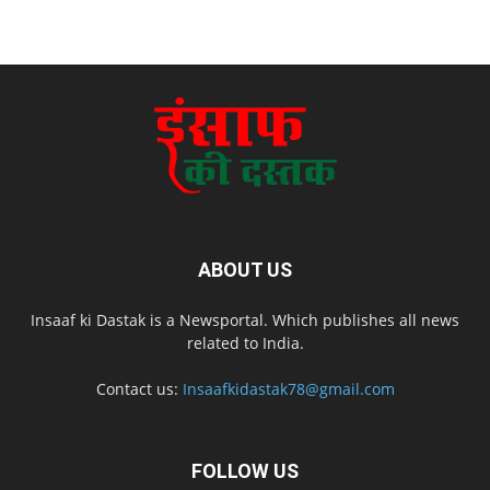
ABOUT US
Insaaf ki Dastak is a Newsportal. Which publishes all news
related to India.
Contact us:
Insaafkidastak78@gmail.com
FOLLOW US