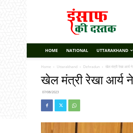
Insaaf
Ki
Dastak
HOME
NATIONAL
UTTARAKHAND
Home
Uttarakhand
Dehradun
खेल मंत्री रेखा आर्य न
खेल मंत्री रेखा आर्य न
07/08/2023