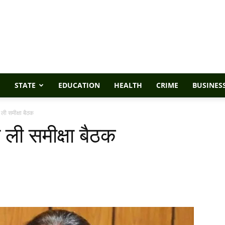
STATE
EDUCATION
HEALTH
CRIME
BUSINES
े ली समीक्षा बैठक
े ली समीक्षा बैठक