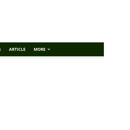
S
ARTICLE
MORE