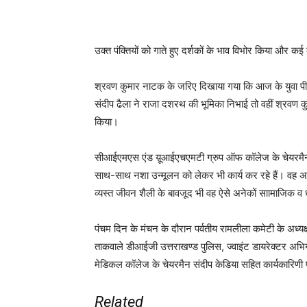
उक्त पंक्तियों को गाते हुए दर्शकों के भाव विभोर किया और कई
श्रवण कुमार नाटक के जरिए दिखाया गया कि आज के युवा पीढ़
संदीप ढैला ने राजा दशरथ की भूमिका निभाई तो वहीं श्रवण कु
किया।
सीआईएमएस एंड य़ूआईएचएमटी ग्रुप ऑफ कॉलेज के चेयरमैन एडवो
साथ-साथ नशा उन्मूलन को लेकर भी कार्य कर रहे हैं। वह अपने स
व्यस्त जीवन शैली के बावजूद भी वह ऐसे अनेकों साामाजिक व धार
पंचम दिन के मंचन के दौरान पर्वतीय रामलीला कमेटी के अध्यक्
ताकवाले डीआईजी उत्तराखण्ड पुलिस, ज्वाइंट डायरेक्टर अभिय
मेडिकल कॉलेज के चेयरमैन संदीप केडिया सहित कार्यकारिणी
Related