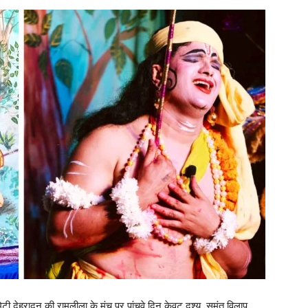
ेहरादून की रामलीला के मंच पर पांचवे दिन केवट दृश्य, सुमंत विलाप,