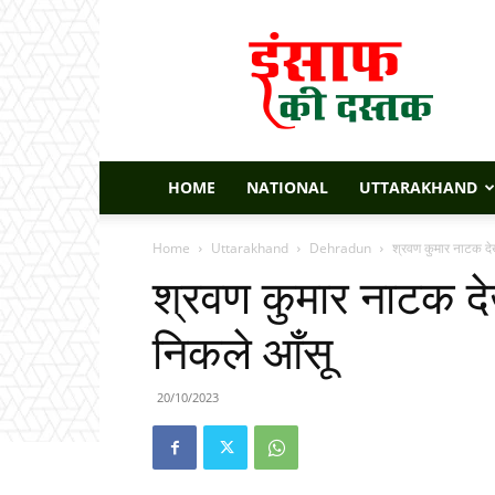
Insaaf
Ki
Dastak
HOME
NATIONAL
UTTARAKHAND
Home
Uttarakhand
Dehradun
श्रवण कुमार नाटक देख
श्रवण कुमार नाटक देख
निकले आँसू
20/10/2023