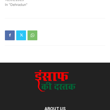
In "Dehradun"
ABOUT US