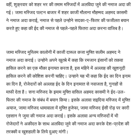
वहीं, शुक्रवार को शहर भर की तमाम मस्जिदों में अलविदा जुमे की नमाज अदा की
गई। जामा मस्जिद पल्टन बाजार में शहर काजी मौलाना मौहम्मद अहमद कासमी
ने नमाज अदा कराई, नमाज से पहले उन्होने सदका-ए-फितर की फजीलत बयान
करते हुए कहा की ईद की नमाज से पहले-पहले फितरा अदा करना वाजिब है।
जामा मस्जिद मुस्लिम कालोनी में काजी दारूल कजा मुफ्ति सलीम अहमद ने
नमाज अदा कराई। उन्होने अपने खुतबे में कहा कि रमजान इंसानों को तकवा
हासिल करने का एक मौका इनायत करता है, इस महिने में अल्लाह की खुशनूदी
हासिल करने की कोशिश करनी चाहिए। उन्हाने यह भी कहा कि ईद का दिन इनाम
का दिन है, रोजेदारों को अल्लाह ईद के दिन इनामात से नवाजता है, गुनाहों से
माफी देता है। सना मस्जिद के इमाम मुफ्ति वासिल अहमद कासमी ने ईद-उल-
फितर की नमाज के संबंध में बयान किया। इसके अलावा सइदिया मस्जिद में मुफ्ति
अयाज, जामा मस्जिद धामावाला में मुफ्ति हुजेफा, जामा मस्जिद ईसी रोड़ पर कारी
एहसान ने जुमा की नमाज अदा कराई। इसके अलावा अन्य मस्जिदों में भी
रोजेदारों ने अकीदत के साथ अलविदा जुमे की नमाज अदा करके देश-प्रदेश की
तरक्की व खुशहाली के लिये दुआए मांगी।