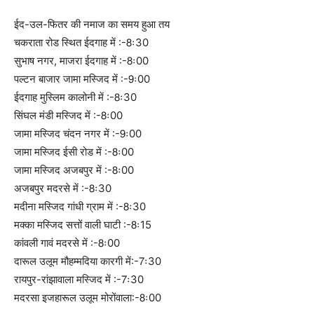
ईद-उल-फितर की नमाज का समय हुआ तय
चकराता रोड स्थित ईदगाह में :-8ः30
सुभाष नगर, माजरा ईदगाह में :-8ः00
पल्टन बाजार जामा मस्जिद में :-9ः00
ईदगाह मुस्लिम कालोनी में :-8ः30
सिंघल मंडी मस्जिद में :-8ः00
जामा मस्जिद चंदन नगर में :-9ः00
जामा मस्जिद ईसी रोड में :-8ः00
जामा मस्जिद अजबपुर में :-8ः00
अजबपुर मदरसे में :-8ः30
मदीना मस्जिद गांधी ग्राम में :-8ः30
मक्का मस्जिद सत्तों वाली घाटी :-8ः15
कांवली गावं मदरसे में :-8ः00
दारूल उलूम मौहम्मदिया कारगी में:-7ः30
रायपुर-रांझावाला मस्जिद में :-7ः30
मदरसा इजहारूल उलूम मोरोंवाला:-8ः00