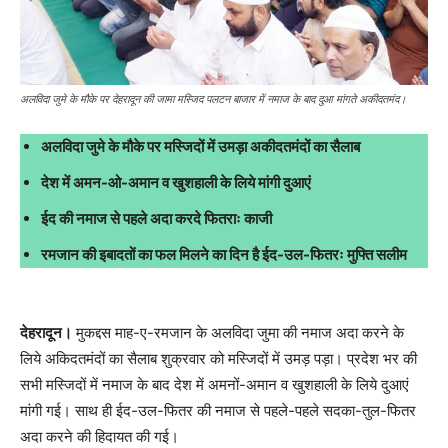
अलविदा जुमे के मौके पर देहरादून की जामा मस्जिद पलटन बाजार में नमाज के बाद दुआ मांगते अकीदतमंद।
अलविदा जुमे के मौके पर मस्जिदों में उमड़ा अकीदतमंदों का सैलाब
देश में अमन-ओ-अमान व खुशहाली के लिये मांगी दुआएं
ईद की नमाज से पहले अदा करदे फितराः काजी
रमजान की इबादतों का फल मिलने का दिन है ईद-उल-फितरः मुफ्ति सलीम
देहरादून।
मुकद्दस माह-ए-रमजान के अलविदा जुमा की नमाज अदा करने के
लिये अकिदतमंदों का सैलाब शुक्रवार को मस्जिदों में उमड़ पड़ा। प्रदेश भर की
सभी मस्जिदों में नमाज के बाद देश में अमनों-अमान व खुशहाली के लिये दुआएं
मांगी गई। साथ ही ईद-उल-फितर की नमाज से पहले-पहले सदका-तुल-फितर
अदा करने की हिदायत की गई।