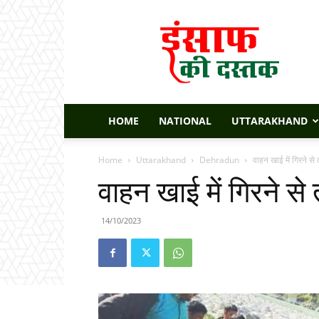
Insaaf
Ki
Dastak
HOME
NATIONAL
UTTARAKHAND
Home
Uttarakhand
Dehradun
वाहन खाई में गिरने से
वाहन खाई में गिरने से
14/10/2023