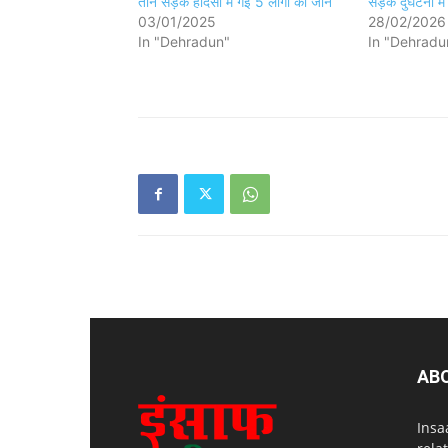
तीन सड़क हादसों में गई 5 लोगों की जान
सड़क दुर्घटना म
03/01/2025
28/02/2026
In "Dehradun"
In "Dehradu
AB
Insa