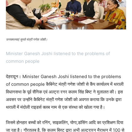
जनसमस्याएं सुनते मंत्री गणेश जोशी।
Minister Ganesh Joshi listened to the problems of
common people
देहरादून। Minister Ganesh Joshi listened to the problems
of common people कैबिनेट मंत्री गणेश जोशी से कैंप कार्यालय में थराली
विधानसभा के पूर्व सैनिक एवं अल्ट्रा रनर कलम सिंह बिष्ट ने मुलालत की। इस
अवसर पर उन्होंने कैबिनेट मंत्री गणेश जोशी को अवगत कराया कि उनके द्वारा
थराली में मंदोली राइडर्स क्लब नाम से एक संस्था को खोला गया है।
जिसमे होनहार बच्चों को रनिंग, साइकलिंग, योगा,डांसिंग आदि का प्रशिक्षण दिया
जा रहा है। गौरतलब है, कि कलम बिस्ट द्वारा अभी अल्ट्रारन मैराथन में 100 से