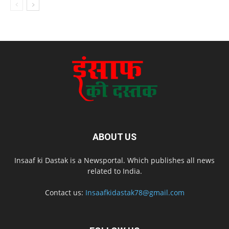
ABOUT US
Insaaf ki Dastak is a Newsportal. Which publishes all news
related to India.
Contact us:
Insaafkidastak78@gmail.com