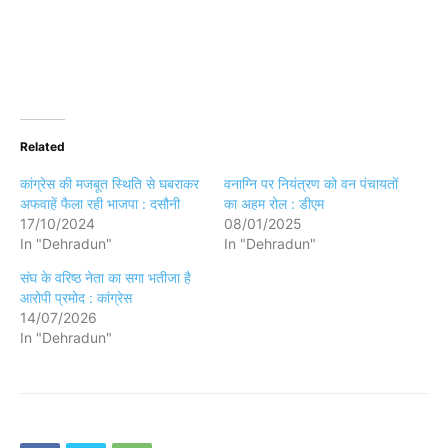
Related
कांग्रेस की मजबूत स्थिति से घबराकर
वनाग्नि पर नियंत्रण को वन पंचायतों
अफवाहें फैला रही भाजपा : दसौनी
का अहम रोल : डीएम
17/10/2024
08/01/2025
In "Dehradun"
In "Dehradun"
संघ के वरिष्ठ नेता का सगा भतीजा है
आरोपी प्रमोद : कांग्रेस
14/07/2026
In "Dehradun"