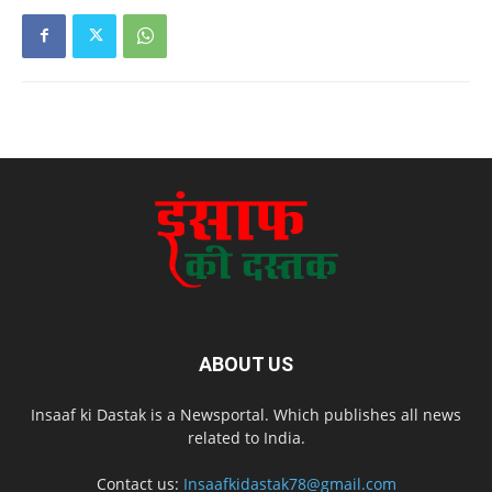
ABOUT US
Insaaf ki Dastak is a Newsportal. Which publishes all news
related to India.
Contact us:
Insaafkidastak78@gmail.com