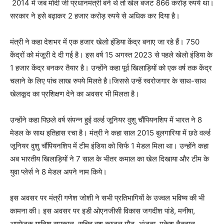
2014 में जब मोदी जी प्रधानमंत्री बने थे तो खेल बजट 866 करोड़ रुपये था।
सरकार ने इसे बढ़ाकर 2 हजार करोड़ रुपये से अधिक कर दिया है।
मंत्री ने कहा देशभर में एक हजार खेलो इंडिया केंद्र बनाए जा रहे हैं। 750
केंद्रों को मंजूरी दे दी गई है। इस वर्ष 15 अगस्त 2023 से पहले खेलो इंडिया के
1 हजार केंद्र बनकर तैयार है। उन्होंने कहा पूर्व खिलाड़ियों को एक वर्ष तक केंद्र
चलाने के लिए पांच लाख रुपये मिलते है।जिससे उन्हें स्वरोजगार के साथ-साथ
खेलकूद का प्रशिक्षण देने का अवसर भी मिलता है।
उन्होंने कहा पिछले वर्ष संपन्न हुई वर्ल्ड जूनियर वुशु चौंपियनशिप में भारत ने 8
मेडल के साथ इतिहास रचा है। मंत्री ने कहा साल 2015 बुलगारिया में छठे वर्ल्ड
जूनियर वुशु चौंपियनशिप में टीम इंडिया को सिर्फ 1 मेडल मिला था। उन्होंने कहा
अब भारतीय खिलाड़ियों ने 7 साल के भीतर कमाल का खेल दिखाया और टीम के
युवा प्लेर्स ने 8 मेडल अपने नाम किये।
इस अवसर पर मंत्री गणेश जोशी ने सभी प्रतिभागियों के उज्वल भविष्य की भी
कामना की। इस अवसर पर इडी ओएनजीसी विकास जगदीश पांडे, मनीषा,
आयोजक यानिश सपकाल, सचिव वुशू काजल गौड़, अंजना, मुकेश नैनवाल,