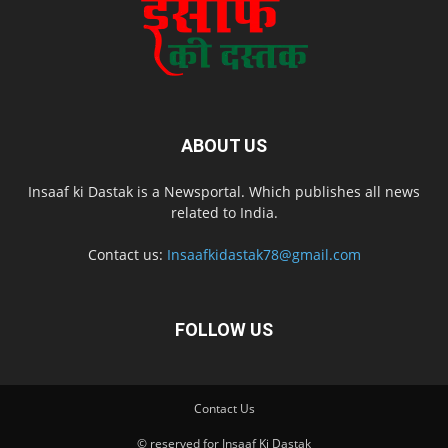
ABOUT US
Insaaf ki Dastak is a Newsportal. Which publishes all news
related to India.
Contact us:
Insaafkidastak78@gmail.com
FOLLOW US
Contact Us
© reserved for Insaaf Ki Dastak