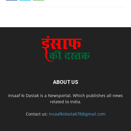
ABOUT US
Insaaf ki Dastak is a Newsportal. Which publishes all news
related to India.
Contact us:
Insaafkidastak78@gmail.com