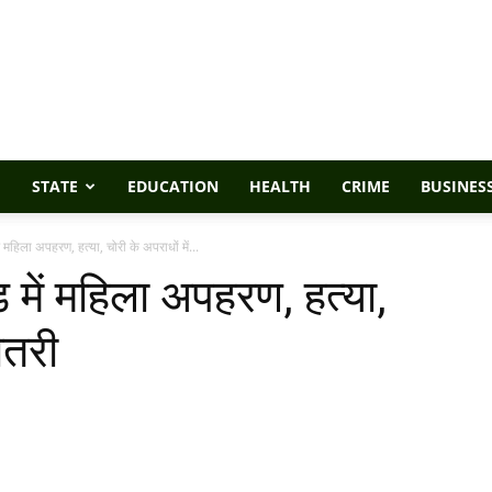
STATE
EDUCATION
HEALTH
CRIME
BUSINES
ें महिला अपहरण, हत्या, चोरी के अपराधों में...
ड में महिला अपहरण, हत्या,
ोतरी