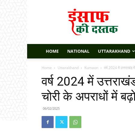
Insaaf
Ki
Dastak
HOME
NATIONAL
UTTARAKHAND
Home
Uttarakhand
Kumaon
वर्ष 2024 में उत्तराखंड म
वर्ष 2024 में उत्तराखं
चोरी के अपराधों में बढ़
06/02/2025