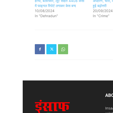
हत्या, बलात्कार, लूट सहित 4408 केसों
अपहरण, चोरी, वा
में फाइनल रिपोर्ट लगाकर केस बन्द
हुई बढ़ोत्तरी
10/08/2024
20/09/2024
In "Dehradun"
In "Crime"
AB
Insa