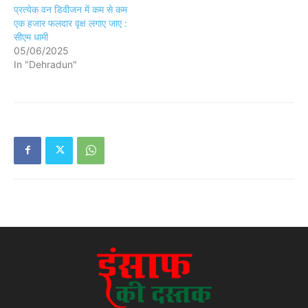
प्रत्येक वन डिवीजन में कम से कम
एक हजार फलदार वृक्ष लगाए जाए :
सीएम धामी
05/06/2025
In "Dehradun"