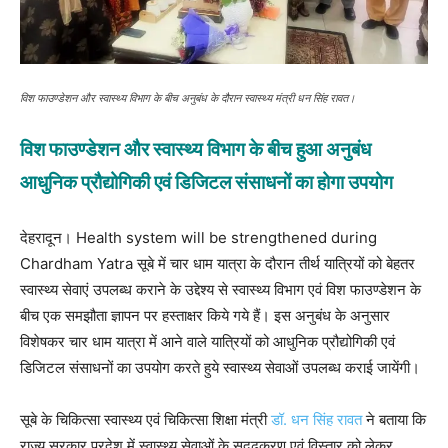
विश फाउण्डेशन और स्वास्थ्य विभाग के बीच अनुबंध के दौरान स्वास्थ्य मंत्री धन सिंह रावत।
विश फाउण्डेशन और स्वास्थ्य विभाग के बीच हुआ अनुबंध
आधुनिक प्रौद्योगिकी एवं डिजिटल संसाधनों का होगा उपयोग
देहरादून। Health system will be strengthened during
Chardham Yatra सूबे में चार धाम यात्रा के दौरान तीर्थ यात्रियों को बेहतर
स्वास्थ्य सेवाएं उपलब्ध कराने के उद्देश्य से स्वास्थ्य विभाग एवं विश फाउण्डेशन के
बीच एक समझौता ज्ञापन पर हस्ताक्षर किये गये हैं। इस अनुबंध के अनुसार
विशेषकर चार धाम यात्रा में आने वाले यात्रियों को आधुनिक प्रौद्योगिकी एवं
डिजिटल संसाधनों का उपयोग करते हुये स्वास्थ्य सेवाओं उपलब्ध कराई जायेंगी।
सूबे के चिकित्सा स्वास्थ्य एवं चिकित्सा शिक्षा मंत्री
डॉ. धन सिंह रावत
ने बताया कि
राज्य सरकार प्रदेश में स्वास्थ्य सेवाओं के सुदृढ़करण एवं विस्तार को लेकर