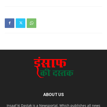
ABOUT US
Insaaf ki Dastak is a Newsportal. Which publishes all news