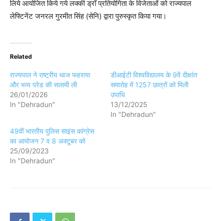
लिये आयोजित किये गये लक्की ड्रॉ प्रतियोगिता के विजेताओं को राज्यपाल
लेफ्टिनेंट जनरल गुरमीत सिंह (सेनि) द्वारा पुरुस्कृत किया गया।
Related
राज्यपाल ने राष्ट्रीय ध्वज फहराया
डीआईटी विश्वविद्यालय के 9वें दीक्षांत
और भव्य परेड की सलामी ली
समारोह में 1257 छात्रों को मिली
26/01/2026
उपाधि
In "Dehradun"
13/12/2025
In "Dehradun"
49वीं भारतीय पुलिस साइंस कांग्रेस
का आयोजन 7 व 8 अक्टूबर को
25/09/2023
In "Dehradun"