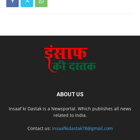
ABOUT US
Insaaf ki Dastak is a Newsportal. Which publishes all news
related to India.
Contact us:
Insaafkidastak78@gmail.com