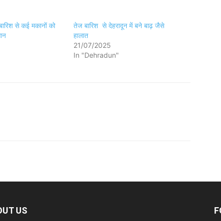
ी बारिश से कई मकानों को
तेज बारिश से देहरादून में बने बाढ़ जैसे
सान
हालात
21/07/2025
In "Dehradun"
OUT US
F