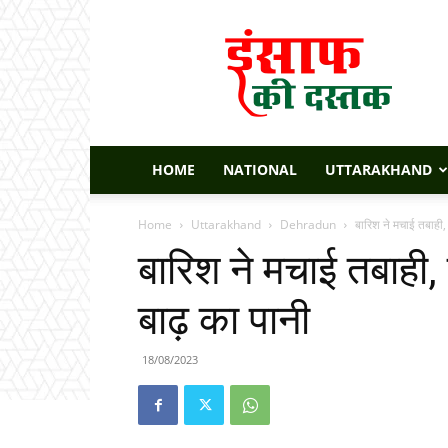
Insaaf
Ki
Dastak
HOME
NATIONAL
UTTARAKHAND
Home
Uttarakhand
Dehradun
बारिश ने मचाई तबाही, ज
बारिश ने मचाई तबाही, ज
बाढ़ का पानी
18/08/2023