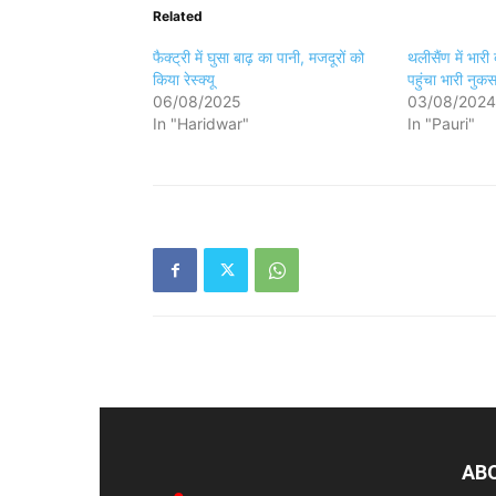
Related
फैक्ट्री में घुसा बाढ़ का पानी, मजदूरों को
थलीसैंण में भार
किया रेस्क्यू
पहुंचा भारी नुक
06/08/2025
03/08/2024
In "Haridwar"
In "Pauri"
AB