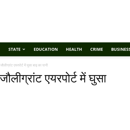
STATE
EDUCATION
HEALTH
CRIME
BUSINES
ौलीग्रांट एयरपोर्ट में घुसा बाढ़ का पानी
ौलीग्रांट एयरपोर्ट में घुसा