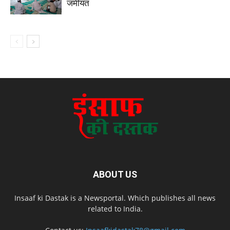
जमीयत
ABOUT US
Insaaf ki Dastak is a Newsportal. Which publishes all news
related to India.