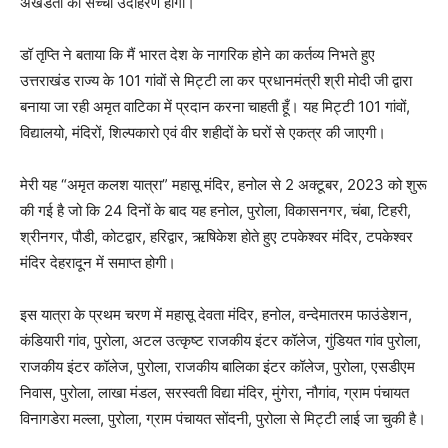
अखंडता का सच्चा उदाहरण होगा।
डॉ तृप्ति ने बताया कि मैं भारत देश के नागरिक होने का कर्तव्य निभते हुए
उत्तराखंड राज्य के 101 गांवों से मिट्टी ला कर प्रधानमंत्री श्री मोदी जी द्वारा
बनाया जा रही अमृत वाटिका में प्रदान करना चाहती हूँ। यह मिट्टी 101 गांवों,
विद्यालयो, मंदिरों, शिल्पकारो एवं वीर शहीदों के घरों से एकत्र की जाएगी।
मेरी यह “अमृत कलश यात्रा” महासू मंदिर, हनोल से 2 अक्टूबर, 2023 को शुरू
की गई है जो कि 24 दिनों के बाद यह हनोल, पुरोला, विकासनगर, चंबा, टिहरी,
श्रीनगर, पौडी, कोटद्वार, हरिद्वार, ऋषिकेश होते हुए टपकेश्वर मंदिर, टपकेश्वर
मंदिर देहरादून में समाप्त होगी।
इस यात्रा के प्रथम चरण में महासू देवता मंदिर, हनोल, वन्देमातरम फाउंडेशन,
कंडियारी गांव, पुरोला, अटल उत्कृष्ट राजकीय इंटर कॉलेज, गुंडियत गांव पुरोला,
राजकीय इंटर कॉलेज, पुरोला, राजकीय बालिका इंटर कॉलेज, पुरोला, एसडीएम
निवास, पुरोला, लाखा मंडल, सरस्वती विद्या मंदिर, मुंगेरा, नौगांव, ग्राम पंचायत
विनागडेरा मल्ला, पुरोला, ग्राम पंचायत सोंदनी, पुरोला से मिट्टी लाई जा चुकी है।