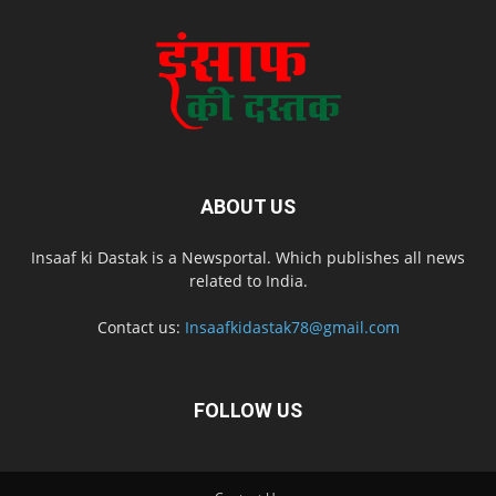
ABOUT US
Insaaf ki Dastak is a Newsportal. Which publishes all news
related to India.
Contact us:
Insaafkidastak78@gmail.com
FOLLOW US