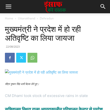
Home
Uttarakhand
Dehradun
मुख्यमंत्री ने प्रदेश में हो रही
अतिवृष्टि का लिया जायजा
22/08/2023
सीएम पुष्कर सिंह धामी बैठक लेते हुए।
CM Dhami took stock of excessive rains in state
सचिवालय स्थित राज्य आपातकालीन परिचालन केन्द्र से प्रदेश