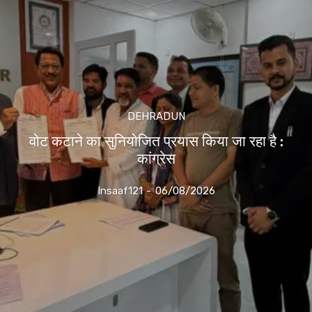
DEHRADUN
वोट कटाने का सुनियोजित प्रयास किया जा रहा है :
कांग्रेस
Insaaf121
-
06/08/2026