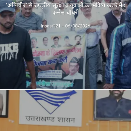
‘अग्निवीर’ से राष्ट्रीय सुरक्षा व युवाओं का भविष्य खतरे में :
कर्नल चौधरी
Insaaf121
-
06/08/2026