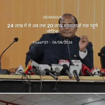
DEHRADUN
24 लाख में से अब तक 20 लाख मतदाताओं तक पंहुचे
नोटिस
Insaaf121
-
06/08/2026