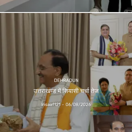
DEHRADUN
उत्तराखण्ड में सियासी चर्चा तेज
Insaaf121
-
06/08/2026