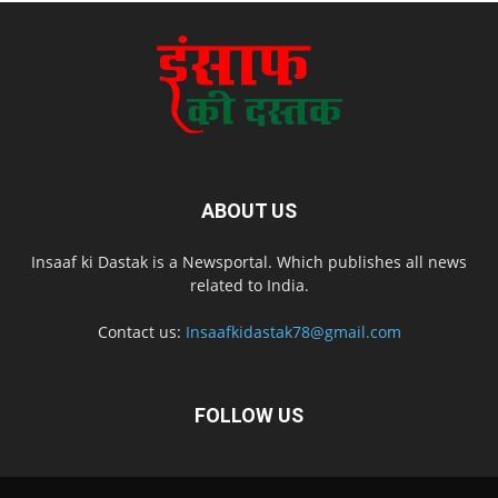
ABOUT US
Insaaf ki Dastak is a Newsportal. Which publishes all news
related to India.
Contact us:
Insaafkidastak78@gmail.com
FOLLOW US