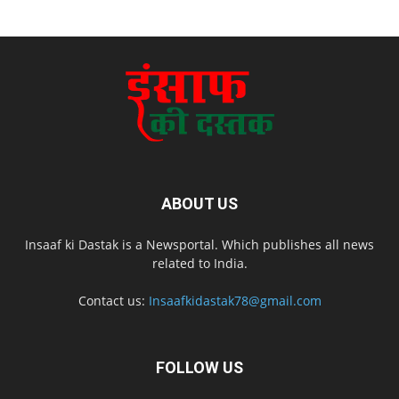
ABOUT US
Insaaf ki Dastak is a Newsportal. Which publishes all news
related to India.
Contact us:
Insaafkidastak78@gmail.com
FOLLOW US