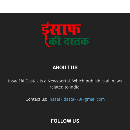
ABOUT US
Insaaf ki Dastak is a Newsportal. Which publishes all news
related to India.
Contact us:
Insaafkidastak78@gmail.com
FOLLOW US