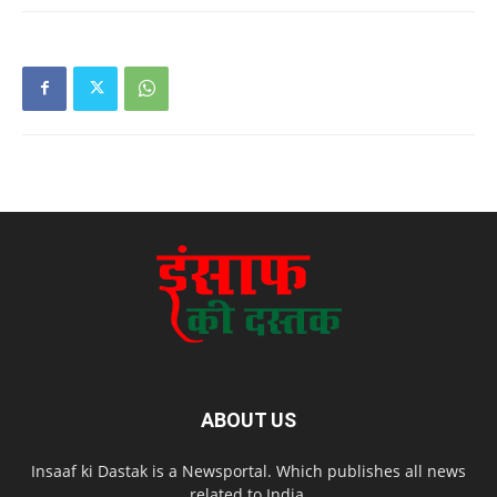
ABOUT US
Insaaf ki Dastak is a Newsportal. Which publishes all news
related to India.