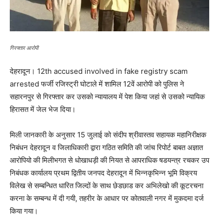
गिरफ्तार आरोपी
देहरादून। 12th accused involved in fake registry scam
arrested फर्जी रजिस्ट्री घोटाले में शामिल 12वें आरोपी को पुलिस ने
सहारनपुर से गिरफ्तार कर उसको न्यायालय में पेश किया जहां से उसको न्यायिक
हिरासत में जेल भेज दिया।
मिली जानकारी के अनुसार 15 जुलाई को संदीप श्रीवास्तव सहायक महानिरीक्षक
निबंधन देहरादून व जिलाधिकारी द्वारा गठित समिति की जांच रिपोर्ट बाबत अज्ञात
आरोपियो की मिलीभगत से धोखाधड़ी की नियत से आपराधिक षडयन्त्र रचकर उप
निबंधक कार्यालय प्रथम द्वितीय जनपद देहरादून में भिन्नकृभिन्न भूमि विक्रय
विलेख से सम्बन्धित धारित जिल्दों के साथ छेडछाड कर अभिलेखो की कूटरचना
करना के सम्बन्ध में दी गयी, तहरीर के आधार पर कोतवाली नगर में मुकदमा दर्ज
किया गया।