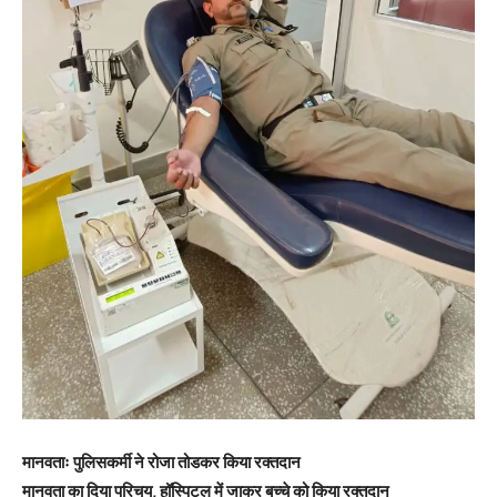
मानवताः पुलिसकर्मी ने रोजा तोडकर किया रक्तदान
मानवता का दिया परिचय, हॉस्पिटल में जाकर बच्चे को किया रक्तदान