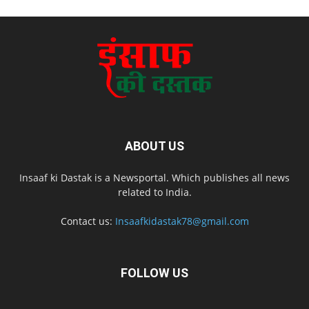
ABOUT US
Insaaf ki Dastak is a Newsportal. Which publishes all news
related to India.
Contact us:
Insaafkidastak78@gmail.com
FOLLOW US