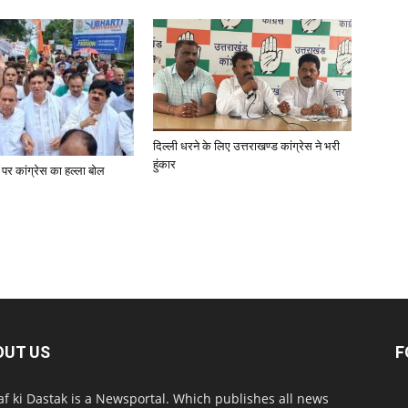
दिल्ली धरने के लिए उत्तराखण्ड कांग्रेस ने भरी
हुंकार
 पर कांग्रेस का हल्ला बोल
OUT US
F
af ki Dastak is a Newsportal. Which publishes all news