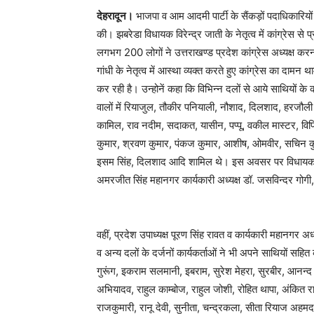
देहरादून।
भाजपा व आम आदमी पार्टी के सैंकड़ों पदाधिकारियों 
की। झबरेडा विधायक विरेन्द्र जाती के नेतृत्व में कांग्रेस स
लगभग 200 लोगों ने उत्तराखण्ड प्रदेश कांग्रेस अध्यक्ष करन 
गांधी के नेतृत्व में आस्था व्यक्त करते हुए कांग्रेस का दा
कर रही है। उन्होनें कहा कि विभिन्न दलों से आये साथियों के
वालों में रियाजुल, तौकीर पनियाली, नौशाद, दिलशाद, हरजौल
कामिल, राव नदीम, सदाकत, यासीन, पप्पू, वकील मास्टर, विपि
कुमार, श्रवण कुमार, पंकज कुमार, आशीष, ओमवीर, सचिन क
इसम सिंह, दिलशाद आदि शामिल थे। इस अवसर पर विधायक 
अमरजीत सिंह महानगर कार्यकारी अध्यक्ष डॉ. जसविन्दर गोग
वहीं, प्रदेश उपाध्यक्ष पूरण सिंह रावत व कार्यकारी महानगर अध
व अन्य दलों के दर्जनों कार्यकर्ताओं ने भी अपने साथियों सह
गुरूंग, इकराम सलमानी, इबराम, सुरेश मेहरा, सुरबीर, आनन
अभियादव, राहुल काम्बोज, राहुल जोशी, रोहित थापा, अंकित रावत
राजकुमारी, रानू देवी, सुनीता, चन्द्रकला, सीता रियाज अह