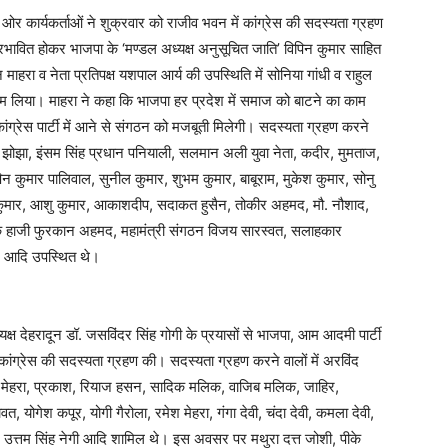
ओर कार्यकर्ताओं ने शुक्रवार को राजीव भवन में कांग्रेस की सदस्यता ग्रहण
े प्रभावित होकर भाजपा के ‘मण्डल अध्यक्ष अनुसूचित जाति’ विपिन कुमार साहित
माहरा व नेता प्रतिपक्ष यशपाल आर्य की उपस्थिति में सोनिया गांधी व राहुल
मन थाम लिया। माहरा ने कहा कि भाजपा हर प्रदेश में समाज को बाटने का काम
 कांग्रेस पार्टी में आने से संगठन को मजबूती मिलेगी। सदस्यता ग्रहण करने
ी झोझा, इंसम सिंह प्रधान पनियाली, सलमान अली युवा नेता, कदीर, मुमताज,
न कुमार पालिवाल, सुनील कुमार, शुभम कुमार, बाबूराम, मुकेश कुमार, सोनु
ुमार, आशु कुमार, आकाशदीप, सदाकत हुसैन, तोकीर अहमद, मौ. नौशाद,
हाजी फुरकान अहमद, महामंत्री संगठन विजय सारस्वत, सलाहकार
ी, आदि उपस्थित थे।
्यक्ष देहरादून डॉ. जसविंदर सिंह गोगी के प्रयासों से भाजपा, आम आदमी पार्टी
ित कांग्रेस की सदस्यता ग्रहण की। सदस्यता ग्रहण करने वालों में अरविंद
्द मेहरा, प्रकाश, रियाज हसन, सादिक मलिक, वाजिब मलिक, जाहिर,
, योगेश कपूर, योगी गैरोला, रमेश मेहरा, गंगा देवी, चंदा देवी, कमला देवी,
मद उत्तम सिंह नेगी आदि शामिल थे। इस अवसर पर मथुरा दत्त जोशी, पीके