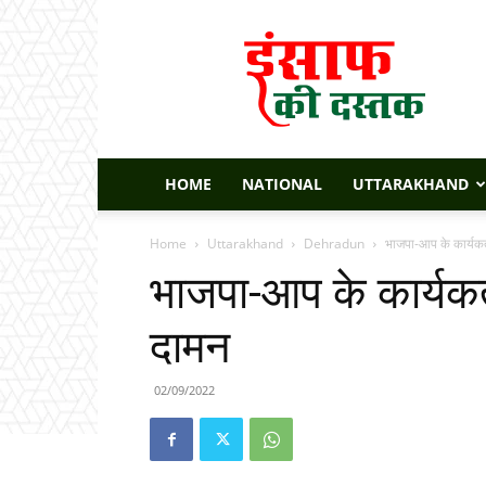
Insaaf
Ki
Dastak
HOME
NATIONAL
UTTARAKHAND
Home
Uttarakhand
Dehradun
भाजपा-आप के कार्यकर्
भाजपा-आप के कार्यकर्त
दामन
02/09/2022