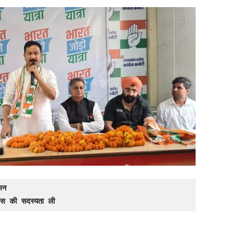
ामन
रेस की सदस्यता ली