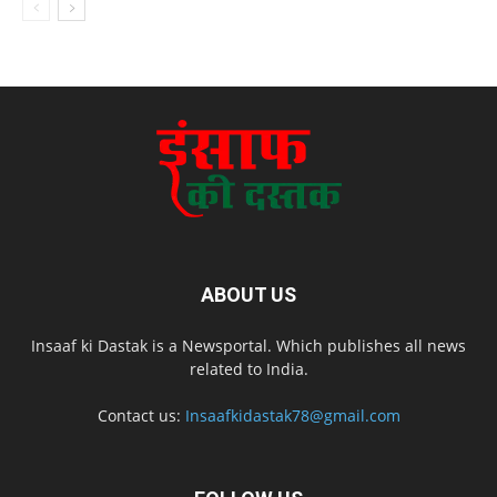
ABOUT US
Insaaf ki Dastak is a Newsportal. Which publishes all news
related to India.
Contact us:
Insaafkidastak78@gmail.com