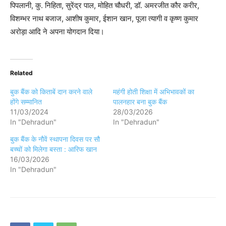
पिपलानी, कु. निहिता, सुरेंद्र पाल, मोहित चौधरी, डॉ. अमरजीत कौर करीर,
विशम्भर नाथ बजाज, आशीष कुमार, ईशान खान, पूजा त्यागी व कृष्ण कुमार
अरोड़ा आदि ने अपना योगदान दिया।
Related
बुक बैंक को किताबें दान करने वाले
महंगी होती शिक्षा में अभिभावकों का
होंगे सम्मानित
पालनहार बना बुक बैंक
11/03/2024
28/03/2026
In "Dehradun"
In "Dehradun"
बुक बैंक के नौवें स्थापना दिवस पर सौ
बच्चों को मिलेगा बस्ता : आरिफ खान
16/03/2026
In "Dehradun"