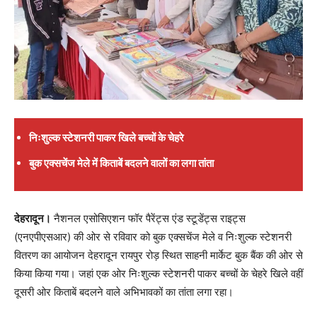
निःशुल्क स्टेशनरी पाकर खिले बच्चों के चेहरे
बुक एक्सचेंज मेले में किताबें बदलने वालों का लगा तांता
देहरादून।
नैशनल एसोसिएशन फॉर पैरेंट्स एंड स्टूडेंट्स राइट्स
(एनएपीएसआर) की ओर से रविवार को बुक एक्सचेंज मेले व निःशुल्क स्टेशनरी
वितरण का आयोजन देहरादून रायपुर रोड़ स्थित साहनी मार्केट बुक बैंक की ओर से
किया किया गया। जहां एक ओर निःशुल्क स्टेशनरी पाकर बच्चों के चेहरे खिले वहीं
दूसरी ओर किताबें बदलने वाले अभिभावकों का तांता लगा रहा।