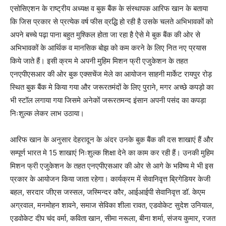
एसोसिएशन के राष्ट्रीय अध्यक्ष व बुक बैंक के संस्थापक आरिफ खान के बताया
कि जिस प्रकार से प्रत्येक वर्ष फीस व्रद्धि हो रही है उसके चलते अभिभावकों को
अपने बच्चे पढ़ा पाना बहुत मुश्किल होता जा रहा है ऐसे मे बुक बैंक की ओर से
अभिभावकों के आर्थिक व मानसिक बोझ को कम करने के लिए नित नए प्रयास
किये जाते हैं। इसी क्रम मे अपनी मुहिम मिशन फ्री एजुकेशन के तहत
एनएपीएसआर की ओर बुक एक्सचेंज मेले का आयोजन साहनी मार्केट रायपुर रोड़
स्थित बुक बैंक मे किया गया और जरूरतमंदों के लिए पुराने, मगर अच्छे कपड़ो का
भी स्टॉल लगाया गया जिसमे अनेकों जरूरतमन्द इंसान अपनी पसंद का कपड़ा
निःशुल्क लेकर लाभ उठाया।
आरिफ खान के अनुसार देहरादून के अंदर उनके बुक बैंक की दस शाखाएं हैं और
सम्पूर्ण भारत मे 15 शाखाएं निःशुल्क शिक्षा देने का काम कर रही हैं। उनकी मुहिम
मिशन फ्री एजुकेशन के तहत एनएपीएसआर की ओर से आगे के भविष्य मे भी इस
प्रकार के आयोजन किया जाता रहेगा। कार्यक्रम में सेवानिवृत्त ब्रिगेडियर केजी
बहल, सरदार जीएस जस्सल, जस्मिन्दर कौर, आईआईपी सेवानिवृत्त डॉ. केएम
अग्रवाल, मनमोहन शावने, समाज सेविका शीला रावत, एडवोकेट सुदेश उनियाल,
एडवोकेट दीप चंद वर्मा, कविता खान, सीमा नरूला, बीना शर्मा, संजय कुमार, रजत